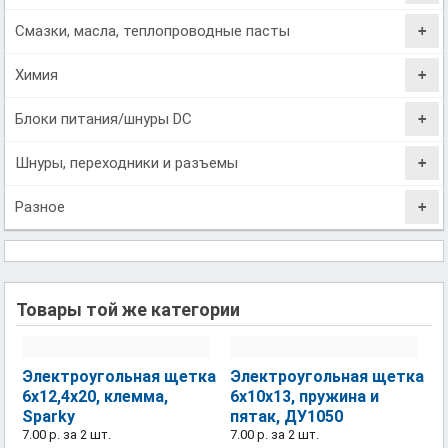
Смазки, масла, теплопроводные пасты
Химия
Блоки питания/шнуры DC
Шнуры, переходники и разъемы
Разное
Товары той же категории
Электроугольная щетка
Электроугольная щетка
6х12,4х20, клемма,
6х10х13, пружина и
Sparky
пятак, ДУ1050
7.00 р.
за 2 шт.
7.00 р.
за 2 шт.