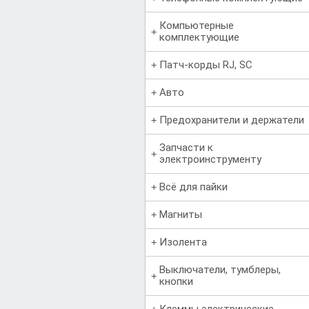
Компьютерные
комплектующие
Патч-корды RJ, SC
Авто
Предохранители и держатели
Запчасти к
электроинструменту
Всё для пайки
Магниты
Изолента
Выключатели, тумблеры,
кнопки
Клеммы электрические