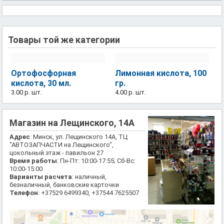
Товары той же категории
Ортофосфорная
Лимонная кислота, 100
кислота, 30 мл.
гр.
3.00 р.
шт.
4.00 р.
шт.
Магазин на Лещинского, 14А
Адрес
: Минск, ул. Лещинского 14А, ТЦ
"АВТОЗАПЧАСТИ на Лещинского",
цокольный этаж - павильон 27
Время работы
: Пн-Пт: 10:00-17:55; Сб-Вс:
10:00-15:00
Варианты расчета
: наличный,
безналичный, банковские карточки
Телефон
: +37529 6499340, +37544 7625507