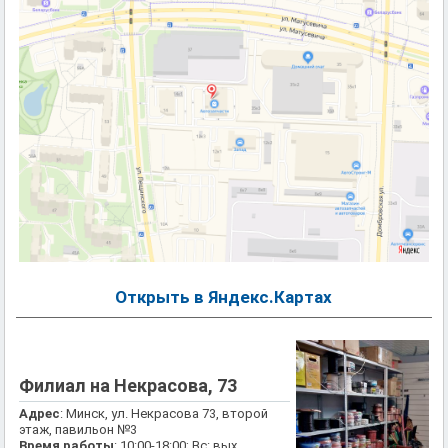
Открыть в Яндекс.Картах
Филиал на Некрасова, 73
Адрес
: Минск, ул. Некрасова 73, второй
этаж, павильон №3
Время работы
: 10:00-18:00; Вс: вых.