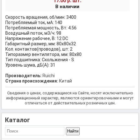
шт.
17.00 р.
В наличии
Скорость вращения, об/мин: 3400
Потребляемый ток, мА: 140
Потребляемая мощность, Вт: 4.56
Воздушный поток, м3/ч: 98
Напряжение рабочее, В: 12 DC
Габаритный размер, мм: 80х80х32
Кол. контактов(проводов), шт: 2
Типоразмер вентилятора, мм: 80x80
Тип подшипника: Скольжения - S
Уровень шума, дБ(А): 31
Производитель:
Ruichi
Страна происхождения:
Китай
Сведения о ценах, содержащиеся на Сайте, носят исключительно
информационный характер, являются ориентировочными и могут
отличаться от действительных розничных цен.
Каталог