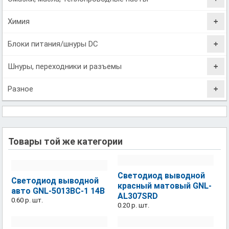
Химия
Блоки питания/шнуры DC
Шнуры, переходники и разъемы
Разное
Товары той же категории
Светодиод выводной
Светодиод выводной
красный матовый GNL-
авто GNL-5013BC-1 14B
AL307SRD
0.60 р.
шт.
0.20 р.
шт.