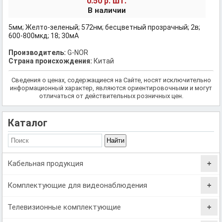
шт.
0.50 р.
В наличии
5мм; Желто-зеленый; 572нм; бесцветный прозрачный; 2в;
600-800мкд; 18; 30мА
Производитель:
G-NOR
Страна происхождения:
Китай
Сведения о ценах, содержащиеся на Сайте, носят исключительно
информационный характер, являются ориентировочными и могут
отличаться от действительных розничных цен.
Каталог
Кабельная продукция
Комплектующие для видеонаблюдения
Телевизионные комплектующие