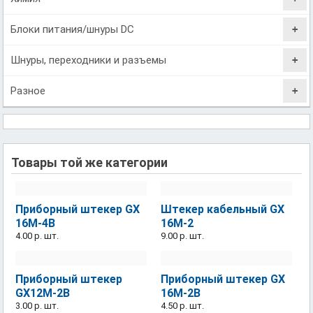
Блоки питания/шнуры DC
Шнуры, переходники и разъемы
Разное
Товары той же категории
Приборный штекер GX
Штекер кабельный GX
16M-4B
16M-2
4.00 р.
шт.
9.00 р.
шт.
Приборный штекер
Приборный штекер GX
GX12M-2B
16M-2B
3.00 р.
шт.
4.50 р.
шт.