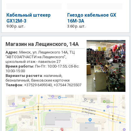
Кабельный штекер
Гнездо кабельное GX
GX12M-3
16M-3A
9.00 р.
шт.
3.60 р.
шт.
Магазин на Лещинского, 14А
Адрес
: Минск, ул. Лещинского 14А, ТЦ
"АВТОЗАПЧАСТИ на Лещинского",
цокольный этаж - павильон 27
Время работы
: Пн-Пт: 10:00-17:55; Сб-Вс:
10:00-15:00
Варианты расчета
: наличный,
безналичный, банковские карточки
Телефон
: +37529 6499340, +37544 7625507