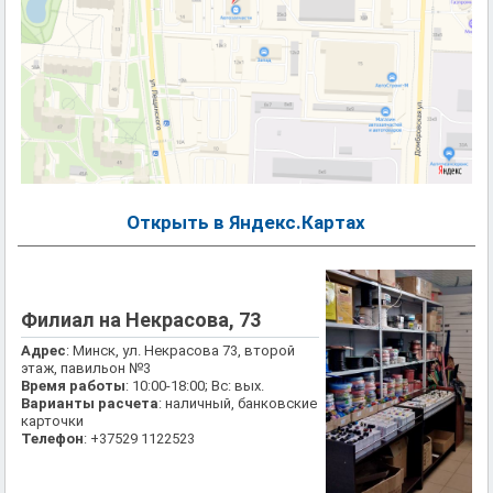
Открыть в Яндекс.Картах
Филиал на Некрасова, 73
Адрес
: Минск, ул. Некрасова 73, второй
этаж, павильон №3
Время работы
: 10:00-18:00; Вс: вых.
Варианты расчета
: наличный, банковские
карточки
Телефон
: +37529 1122523