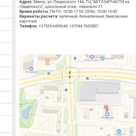
Адрес
: Минск, ул. Лещинского 14А, ТЦ "АВТОЗАПЧАСТИ на
Лещинского", цокольный этаж - павильон 27
Время работы
: Пн-Пт: 10:00-17:55; Сб-Вс: 10:00-15:00
Варианты расчета
: наличный, безналичный, банковские
карточки
Телефон
: +37529 6499340, +37544 7625507