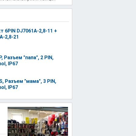
т 6PIN DJ7061А-2,8-11 +
А-2,8-21
, Разъем "папа", 2 PIN,
ol, IP67
, Разъем "мама", 3 PIN,
ol, IP67