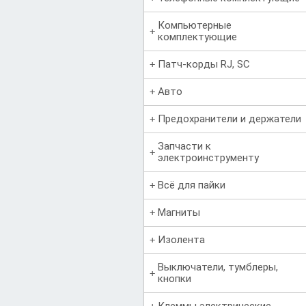
Компьютерные
комплектующие
Патч-корды RJ, SC
Авто
Предохранители и держатели
Запчасти к
электроинструменту
Всё для пайки
Магниты
Изолента
Выключатели, тумблеры,
кнопки
Клеммы электрические