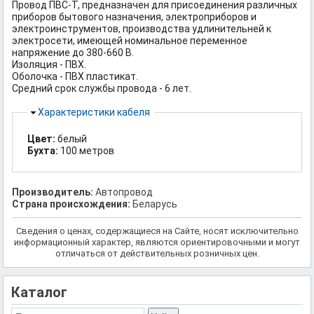
Провод ПВС-Т, предназначен для присоединения различных
приборов бытового назначения, электроприборов и
электроинструментов, производства удлинительней к
электросети, имеющей номинальное переменное
напряжение до 380-660 В.
Изоляция - ПВХ.
Оболочка - ПВХ пластикат.
Средний срок службы провода - 6 лет.
Скрыть
Характеристики кабеля
Цвет:
белый
Бухта:
100 метров
Производитель:
Автопровод
Страна происхождения:
Беларусь
Сведения о ценах, содержащиеся на Сайте, носят исключительно
информационный характер, являются ориентировочными и могут
отличаться от действительных розничных цен.
Каталог