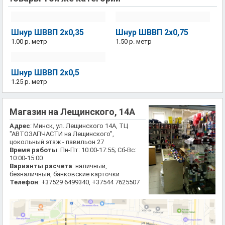
Шнур ШВВП 2x0,35
Шнур ШВВП 2х0,75
1.00 р.
метр
1.50 р.
метр
Шнур ШВВП 2x0,5
1.25 р.
метр
Магазин на Лещинского, 14А
Адрес
: Минск, ул. Лещинского 14А, ТЦ
"АВТОЗАПЧАСТИ на Лещинского",
цокольный этаж - павильон 27
Время работы
: Пн-Пт: 10:00-17:55; Сб-Вс:
10:00-15:00
Варианты расчета
: наличный,
безналичный, банковские карточки
Телефон
: +37529 6499340, +37544 7625507