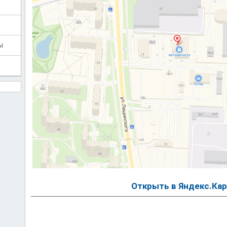
ы
Открыть в Яндекс.Кар