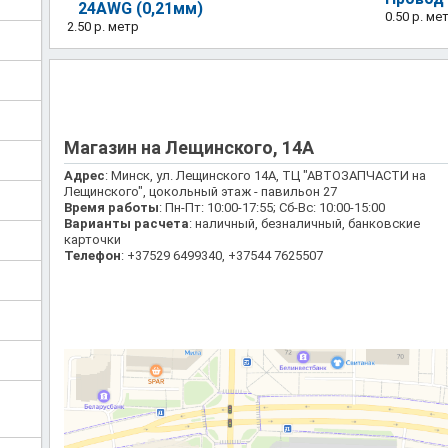
24AWG (0,21мм)
0.50 р.
ме
2.50 р.
метр
Магазин на Лещинского, 14А
Адрес
: Минск, ул. Лещинского 14А, ТЦ "АВТОЗАПЧАСТИ на
Лещинского", цокольный этаж - павильон 27
Время работы
: Пн-Пт: 10:00-17:55; Сб-Вс: 10:00-15:00
Варианты расчета
: наличный, безналичный, банковские
карточки
Телефон
: +37529 6499340, +37544 7625507