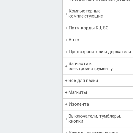
Компьютерные
комплектующие
Патч-корды RJ, SC
Авто
Предохранители и держатели
Запчасти к
электроинструменту
Всё для пайки
Магниты
Изолента
Выключатели, тумблеры,
кнопки
Клеммы электрические