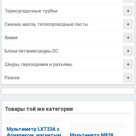
Термоусадочные трубки
Смазки, масла, теплопроводные пасты
Химия
Блоки питания/шнуры DC
Шнуры, переходники и разъемы
Разное
Товары той же категории
Мультиметр LXT33A с
фонариком, магнитым
Мультиметр M838