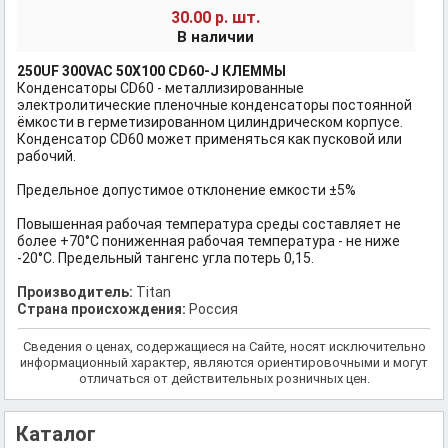
шт.
30.00 р.
В наличии
250UF 300VAC 50Х100 CD60-J КЛЕММЫ
Конденсаторы CD60 - металлизированные
электролитические пленочные конденсаторы постоянной
ёмкости в герметизированном цилиндрическом корпусе.
Конденсатор CD60 может применяться как пусковой или
рабочий.
Предельное допустимое отклонение емкости ±5%
Повышенная рабочая температура среды составляет не
более +70°С пониженная рабочая температура - не ниже
-20°С. Предельный тангенс угла потерь 0,15.
Производитель:
Titan
Страна происхождения:
Россия
Сведения о ценах, содержащиеся на Сайте, носят исключительно
информационный характер, являются ориентировочными и могут
отличаться от действительных розничных цен.
Каталог