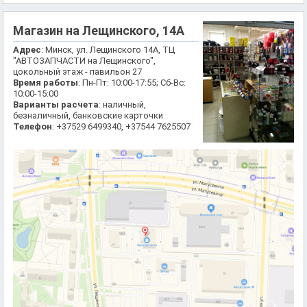
Магазин на Лещинского, 14А
Адрес
: Минск, ул. Лещинского 14А, ТЦ
"АВТОЗАПЧАСТИ на Лещинского",
цокольный этаж - павильон 27
Время работы
: Пн-Пт: 10:00-17:55; Сб-Вс:
10:00-15:00
Варианты расчета
: наличный,
безналичный, банковские карточки
Телефон
: +37529 6499340, +37544 7625507