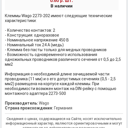
шт.
0.60 р.
В наличии
Клеммы Wago 2273-202 имеют следующие технические
характеристики:
- Количество контактов: 2
- Конструкция: одноразовое
- Номинальное напряжение 450 В
- Номинальный ток 24 А (медь)
- Клемма без пасты только для медных проводников
- Возможность одновременного использования
одножильных проводников различного сечения от 0,5 до 2,5
мм2
Информация о необходимой длине зачищаемой части
проводника (11 мм) и о его допустимых сечениях (0,5 - 2,5
мм2) размещена на корпусе каждой клеммы. При
необходимости возмжен монтаж на DIN-рейку с помощью
монтажного адаптера 2273-500
Производитель:
Wago
Страна происхождения:
Германия
Сведения о ценах, содержащиеся на Сайте, носят исключительно
информационный характер, являются ориентировочными и могут
отличаться от действительных розничных цен.