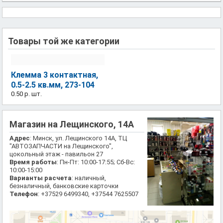
Товары той же категории
Клемма 3 контактная,
0.5-2.5 кв.мм, 273-104
0.50 р.
шт.
Магазин на Лещинского, 14А
Адрес
: Минск, ул. Лещинского 14А, ТЦ
"АВТОЗАПЧАСТИ на Лещинского",
цокольный этаж - павильон 27
Время работы
: Пн-Пт: 10:00-17:55; Сб-Вс:
10:00-15:00
Варианты расчета
: наличный,
безналичный, банковские карточки
Телефон
: +37529 6499340, +37544 7625507