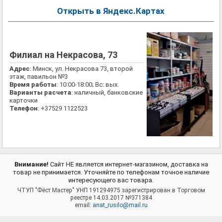
Открыть в Яндекс.Картах
Филиал на Некрасова, 73
Адрес
: Минск, ул. Некрасова 73, второй
этаж, павильон №3
Время работы
: 10:00-18:00; Вс: вых.
Варианты расчета
: наличный, банковские
карточки
Телефон
: +37529 1122523
Внимание!
Сайт НЕ является интернет-магазином, доставка на
товар не принимается. Уточняйте по телефонам точное наличие
интересующего вас товара.
ЧТУП "Фёст Мастер" УНП 191294975 зарегистрирован в Торговом
реестре 14.03.2017 №371384
email:
anat_rusilo@mail.ru