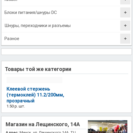
Блоки питания/шнуры DC
Шнуры, переходники и разъемы
Разное
Товары той же категории
Клеевой стержень
(термоклей) 11.2/200мм,
прозрачный
1.50 р.
шт.
Магазин на Лещинского, 14А
Адрес
: Минск, ул. Лещинского 14А, ТЦ