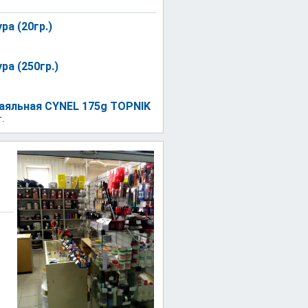
ра (20гр.)
ра (250гр.)
аяльная CYNEL 175g TOPNIK
.