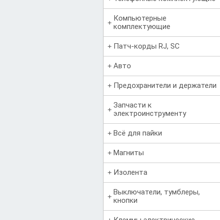
Компьютерные
комплектующие
Патч-корды RJ, SC
Авто
Предохранители и держатели
Запчасти к
электроинструменту
Всё для пайки
Магниты
Изолента
Выключатели, тумблеры,
кнопки
Клеммы электрические