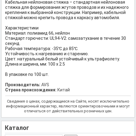
Кабельная нейлоновая стяжка – стандартная нейлоновая
стяжка для формирования жгутов проводов и их надежного
крепления к выбранной конструкции. Например, кабельной
стяжкой можно крепить провода к каркасу автомобиля.
Характеристики
Материал: полиамид 66, нейлон
Стандарт горючести: UL94-V2: самозатухание в течение 30
секунд.
Рабочая температура: -35℃ до 85℃.
Устойчивость к нагреванию и старению.
Цвет: натуральный белый устойчивый к ультрафиолету.
Длина и ширина, мм: 100 x 2.5
В упаковке по 100 шт.
Производитель:
AVS
Страна происхождения:
Китай
Сведения о ценах, содержащиеся на Сайте, носят исключительно
информационный характер, являются ориентировочными и могут
отличаться от действительных розничных цен.
Каталог