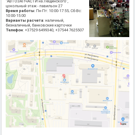
"АВТОЗАПЧАСТИ на Лещинского",
цокольный этаж - павильон 27
Время работы
: Пн-Пт: 10:00-17:55; Сб-Вс:
10:00-15:00
Варианты расчета
: наличный,
безналичный, банковские карточки
Телефон
: +37529 6499340, +37544 7625507