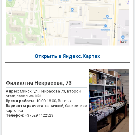
Открыть в Яндекс.Картах
Филиал на Некрасова, 73
Адрес
: Минск, ул. Некрасова 73, второй
этаж, павильон №3
Время работы
: 10:00-18:00; Вс: вых.
Варианты расчета
: наличный, банковские
карточки
Телефон
: +37529 1122523