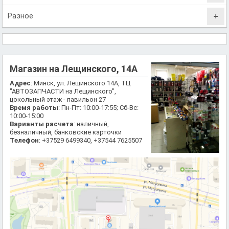
Разное
Магазин на Лещинского, 14А
Адрес
: Минск, ул. Лещинского 14А, ТЦ
"АВТОЗАПЧАСТИ на Лещинского",
цокольный этаж - павильон 27
Время работы
: Пн-Пт: 10:00-17:55; Сб-Вс:
10:00-15:00
Варианты расчета
: наличный,
безналичный, банковские карточки
Телефон
: +37529 6499340, +37544 7625507