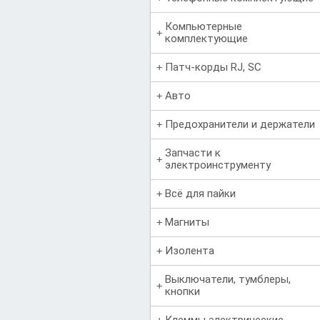
Компьютерные
комплектующие
Патч-корды RJ, SC
Авто
Предохранители и держатели
Запчасти к
электроинструменту
Всё для пайки
Магниты
Изолента
Выключатели, тумблеры,
кнопки
Клеммы электрические