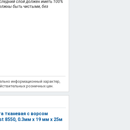
следний слой должен иметь 100%
олжны быть чистыми, без
тельно информационный характер,
йствительных розничных цен.
а тканевая с ворсом
st 8550, 0.3мм х 19 мм х 25м