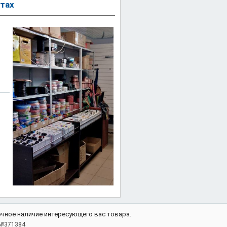
тах
очное наличие интересующего вас товара.
 №371384