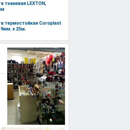
а тканевая LEXTON,
мм
а термостойкая Coroplast
 9мм. x 25м.