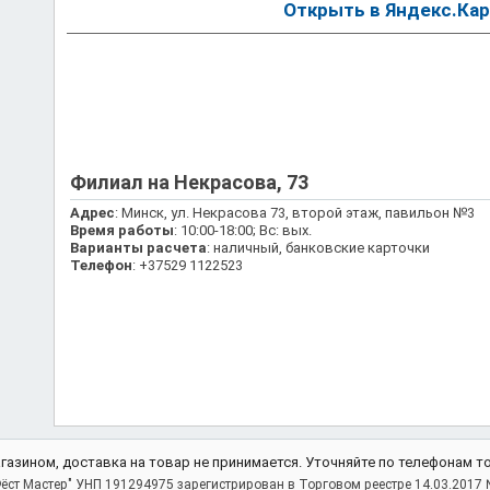
Открыть в Яндекс.Кар
Филиал на Некрасова, 73
Адрес
: Минск, ул. Некрасова 73, второй этаж, павильон №3
Время работы
: 10:00-18:00; Вс: вых.
Варианты расчета
: наличный, банковские карточки
Телефон
: +37529 1122523
агазином, доставка на товар не принимается. Уточняйте по телефонам т
ёст Мастер" УНП 191294975 зарегистрирован в Торговом реестре 14.03.2017