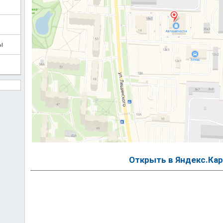
ы
Открыть в Яндекс.Кар