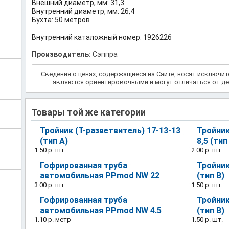
Внешний диаметр, мм: 31,3
Внутренний диаметр, мм: 26,4
Бухта: 50 метров
Внутренний каталожный номер: 1926226
Производитель:
Сэппра
Сведения о ценах, содержащиеся на Сайте, носят исключи
являются ориентировочными и могут отличаться от де
Товары той же категории
Тройник (Т-разветвитель) 17-13-13
Тройник
(тип А)
8,5 (тип
1.50 р.
шт.
2.00 р.
шт.
Гофрированная труба
Тройник
автомобильная PPmod NW 22
(тип В)
3.00 р.
шт.
1.50 р.
шт.
Гофрированная труба
Тройник
автомобильная PPmod NW 4.5
(тип В)
1.10 р.
метр
1.50 р.
шт.