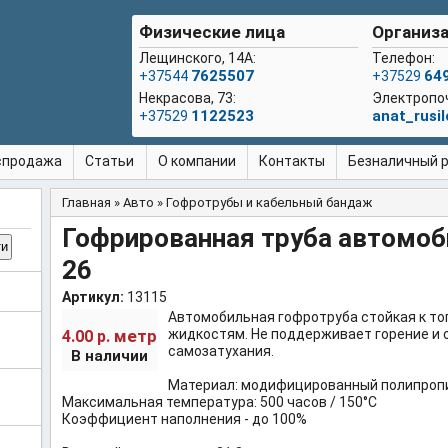
Физические лица
Организа
Лещинского, 14А:
Телефон:
7625507
64
+37544
+37529
Некрасова, 73:
Электропо
1122523
anat_rusi
+37529
спродажа
Статьи
О компании
Контакты
Безналичный ра
Главная
»
Авто
»
Гофротрубы и кабельный бандаж
Вы здесь
Гофрированная труба автомо
26
Артикул:
13115
Автомобильная гофротруба стойкая к то
метр
жидкостям. Не поддерживает горение и
4.00 р.
самозатухания.
В наличии
Материал: модифицированный полипроп
Максимальная температура: 500 часов / 150°C
Коэффициент наполнения - до 100%