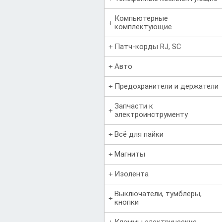
Компьютерные
комплектующие
Патч-корды RJ, SC
Авто
Предохранители и держатели
Запчасти к
электроинструменту
Всё для пайки
Магниты
Изолента
Выключатели, тумблеры,
кнопки
Клеммы электрические