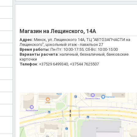
Магазин на Лещинского, 14А
Адрес
: Минск, ул. Лещинского 14А, ТЦ "АВТОЗАПЧАСТИ на
Лещинского", цокольный этаж - павильон 27
Время работы
: Пн-Пт: 10:00-17:55; Сб-Вс: 10:00-15:00
Варианты расчета
: наличный, безналичный, банковские
карточки
Телефон
: +37529 6499340, +37544 7625507