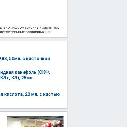
тельно информационный характер,
йствительных розничных цен.
83, 50мл. с кисточкой
.
идкая канифоль (СКФ,
КЭт, КЭ), 25мл
я кислота, 20 мл. с кистью