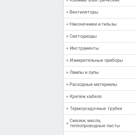
Вентиляторы
Наконечники и гильзы
Светодиоды
Инструменты
Измерительные приборы
Лампы и лупы
Расходные материалы
Крепёж кабеля
Термоусадочные трубки
Смазки, масла,
теплопроводные пасты