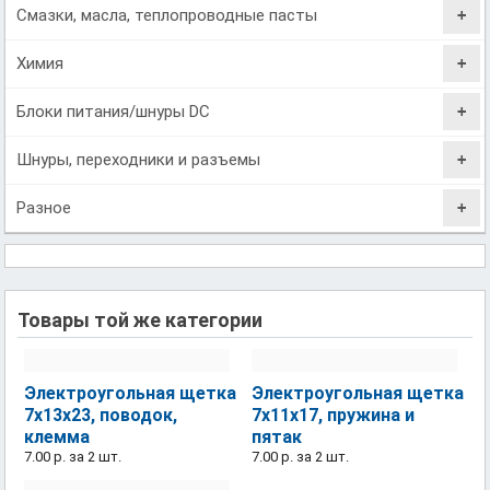
Смазки, масла, теплопроводные пасты
Химия
Блоки питания/шнуры DC
Шнуры, переходники и разъемы
Разное
Товары той же категории
Электроугольная щетка
Электроугольная щетка
7х13х23, поводок,
7х11х17, пружина и
клемма
пятак
7.00 р.
за 2 шт.
7.00 р.
за 2 шт.