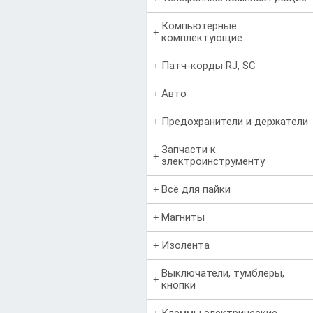
Компьютерные
комплектующие
Патч-корды RJ, SC
Авто
Предохранители и держатели
Запчасти к
электроинструменту
Всё для пайки
Магниты
Изолента
Выключатели, тумблеры,
кнопки
Клеммы электрические