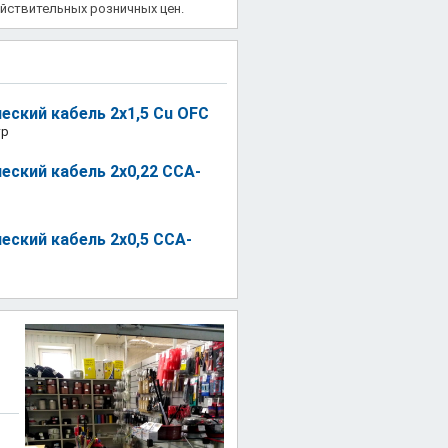
йствительных розничных цен.
еский кабель 2x1,5 Cu OFC
тр
еский кабель 2x0,22 CCA-
еский кабель 2x0,5 CCA-