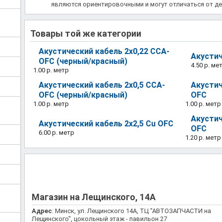
являются ориентировочными и могут отличаться от де
Товары той же категории
Акустический кабель 2x0,22 CCA-
Акустич
OFC (черный/красный)
4.50 р.
ме
1.00 р.
метр
Акустический кабель 2x0,5 CCA-
Акустич
OFC (черный/красный)
OFC
1.00 р.
метр
1.00 р.
метр
Акустич
Акустический кабель 2x2,5 Cu OFC
OFC
6.00 р.
метр
1.20 р.
метр
Магазин на Лещинского, 14А
Адрес
: Минск, ул. Лещинского 14А, ТЦ "АВТОЗАПЧАСТИ на
Лещинского", цокольный этаж - павильон 27