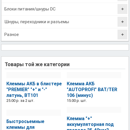
Блоки питания/шнуры DC
Шнуры, переходники и разъемы
Разное
Товары той же категории
Клеммы АКБ в блистере
Клемма АКБ
"PREMIER" "+" и "-"
"AUTOPROFI" BAT/TER
латунь, BT101
106 (минус)
25.00 р.
за 2 шт.
15.00 р.
шт.
Клемма "+"
Быстросьемные
аккумуляторная под
клеммы для